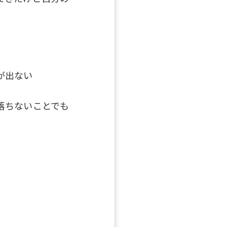
が出ない
落ちないことでも