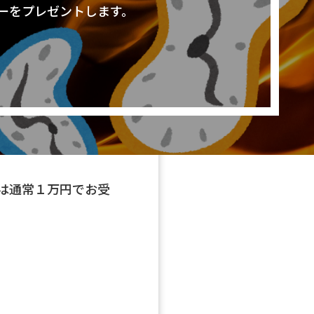
ーをプレゼントします。
は通常１万円でお受