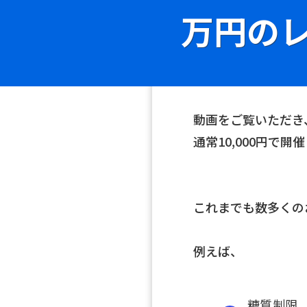
万円の
動画をご覧いただき
通常10,000円で
これまでも数多くの
例えば、
糖質制限