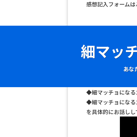
感想記入フォームは
細マッ
あな
◆細マッチョになる
◆細マッチョになる
を具体的にお話しし