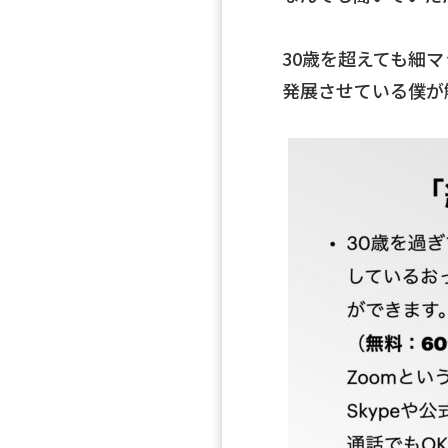
30歳を超えても細
発展させている僕が