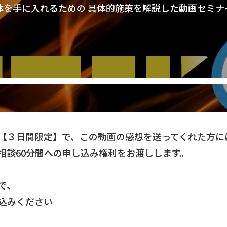
体を手に入れるための 具体的施策を解説した動画セミナ
【３日間限定】で、この動画の感想を送ってくれた方に
相談60分間への申し込み権利をお渡しします。
で、
込みください