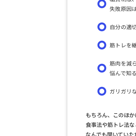
失敗原因
自分の適
筋トレを
筋肉を減
悩んで知
ガリガリ
もちろん、このほか
食事法や筋トレ法な
なんでも聞いていた