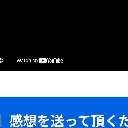
】感想を送って頂く