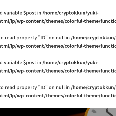
d variable $post in
/home/cryptokkun/yuki-
tml/lp/wp-content/themes/colorful-theme/functi
to read property "ID" on null in
/home/cryptokkun/
tml/lp/wp-content/themes/colorful-theme/functi
d variable $post in
/home/cryptokkun/yuki-
tml/lp/wp-content/themes/colorful-theme/functi
to read property "ID" on null in
/home/cryptokkun/
tml/lp/wp-content/themes/colorful-theme/functi