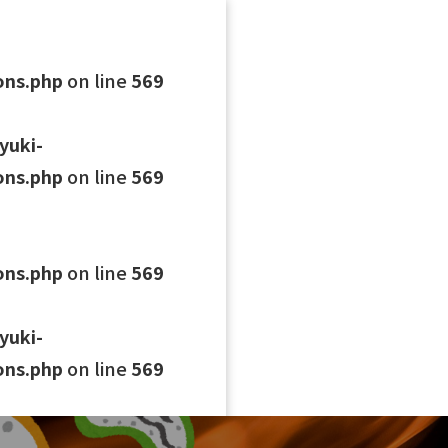
ons.php
on line
569
yuki-
ons.php
on line
569
ons.php
on line
569
yuki-
ons.php
on line
569