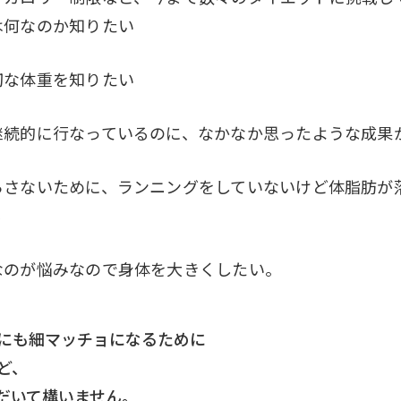
は何なのか知りたい
切な体重を知りたい
継続的に行なっているのに、なかなか思ったような成果
らさないために、ランニングをしていないけど体脂肪が
る
なのが悩みなので身体を大きくしたい。
にも細マッチョになるために
ど、
だいて構いません。